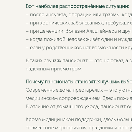
Вот наиболее распространённые ситуации:
– после инсульта, операции или травмы, ко
– при хронических заболеваниях, требующи
– при деменции, болезни Альцгеймера и дру
– когда пожилой человек живёт один и нужд
– если у родственников нет возможности кр
В таких случаях пансионат — это не отказ, а
надёжным присмотром.
Почему пансионаты становятся лучшим выб
Современные дома престарелых — это уютн
медицинским сопровождением. Здесь пожилые
В отличие от домашнего ухода, пансионат о
Кроме медицинской поддержки, здесь больш
совместные мероприятия, праздники и прогул