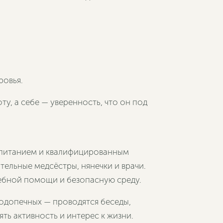
ровья.
ту, а себе — уверенность, что он под
 питанием и квалифицированным
ельные медсёстры, нянечки и врачи.
чебной помощи и безопасную среду.
одопечных — проводятся беседы,
ть активность и интерес к жизни.