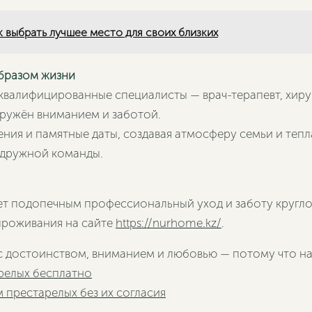
к выбрать лучшее место для своих близких
образом жизни
валифицированные специалисты — врач-терапевт, хирур
ружён вниманием и заботой.
ния и памятные даты, создавая атмосферу семьи и тепл
 дружной команды.
ет подопечным профессиональный уход и заботу кругло
 проживания на сайте
https://nurhome.kz/
.
с достоинством, вниманием и любовью — потому что на
релых бесплатно
Следующая
 престарелых без их согласия