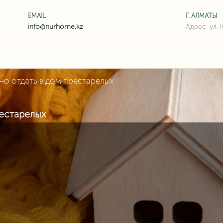
EMAIL
Г. АЛМАТЫ
Адрес: ул. 
но отдать в дом престарелых
рестарелых