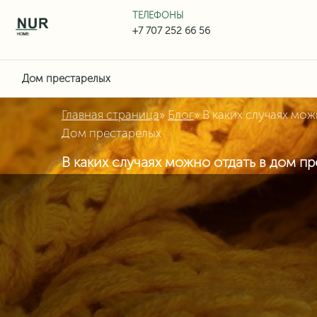
ТЕЛЕФОНЫ
Дом престарелых
Главная страница
»
Блог
»
В каких случаях мож
Дом престарелых
В каких случаях можно отдать в дом п