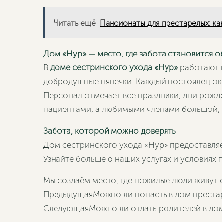
Читать ещё
Пансионаты для престарелых: ка
Дом «Нур» — место, где забота становится 
В
доме сестринского ухода «Нур»
работают к
добродушные нянечки. Каждый постоялец ок
Персонал отмечает все праздники, дни рожде
пациентами, а любимыми членами большой,
Забота, которой можно доверять
Дом сестринского ухода «Нур» предоставля
Узнайте больше о наших услугах и условиях
Мы создаём место, где пожилые люди живут 
Пред
Предыдущая
Можно ли попасть в дом преста
Следующая
Можно ли отдать родителей в дом