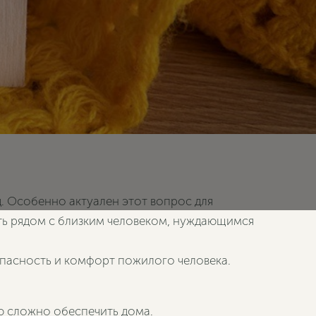
. Особенно актуален этот вопрос для
ть рядом с близким человеком, нуждающимся
опасность и комфорт пожилого человека.
ю сложно обеспечить дома.