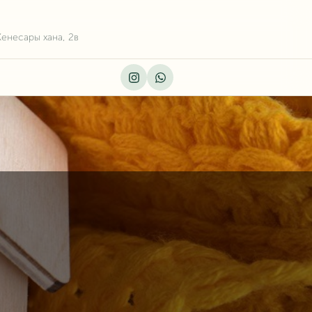
Кенесары хана, 2в
Instagram
Whatsapp