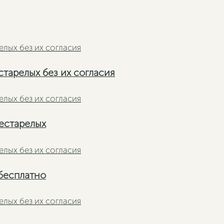
тарелых без их согласия
рестарелых
бесплатно