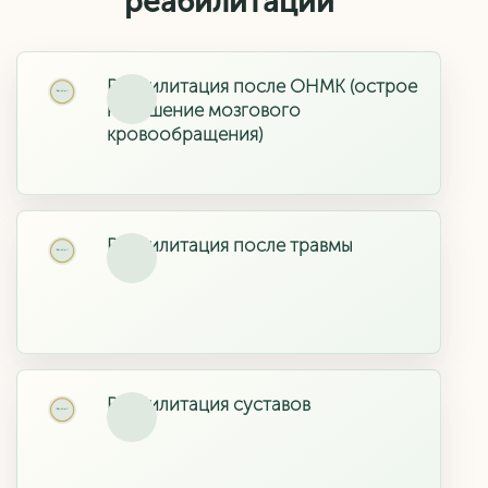
реабилитации
Реабилитация после ОНМК (острое
нарушение мозгового
кровообращения)
Реабилитация после травмы
Реабилитация суставов