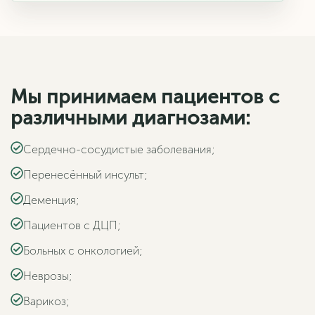
Мы принимаем пациентов с
различными диагнозами:
Сердечно-сосудистые заболевания;
Перенесённый инсульт;
Деменция;
Пациентов с ДЦП;
Больных с онкологией;
Неврозы;
Варикоз;