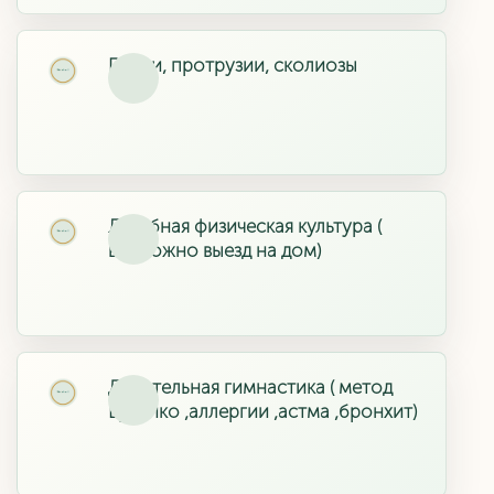
Грыжи, протрузии, сколиозы
Лечебная физическая культура (
возможно выезд на дом)
Дыхательная гимнастика ( метод
Бутейко ,аллергии ,астма ,бронхит)