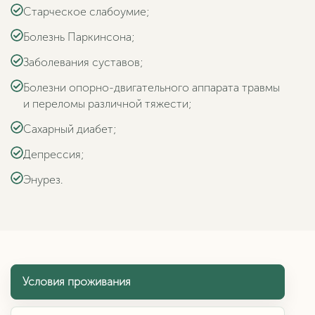
Старческое слабоумие;
Болезнь Паркинсона;
Заболевания суставов;
Болезни опорно-двигательного аппарата травмы
и переломы различной тяжести;
Сахарный диабет;
Депрессия;
Энурез.
Условия проживания