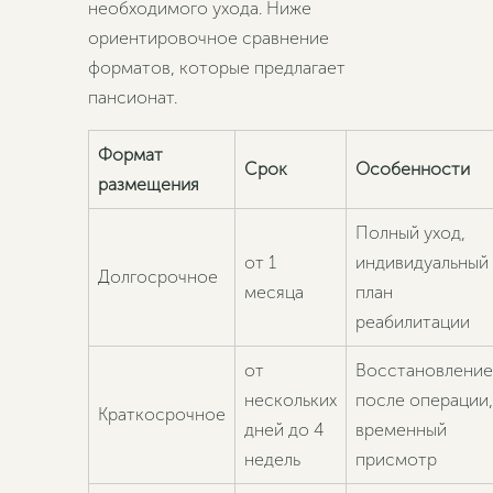
необходимого ухода. Ниже
ориентировочное сравнение
форматов, которые предлагает
пансионат.
Формат
Срок
Особенности
размещения
Полный уход,
от 1
индивидуальный
Долгосрочное
месяца
план
реабилитации
от
Восстановление
нескольких
после операции,
Краткосрочное
дней до 4
временный
недель
присмотр