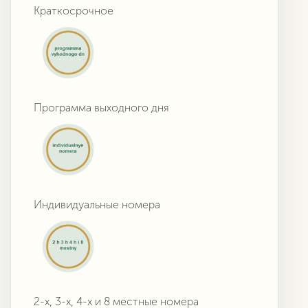
Краткосрочное
Программа выходного дня
Индивидуальные номера
2-х, 3-х, 4-х и 8 местные номера