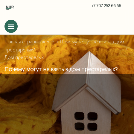
Главная страница
»
Блог
»
Почему могут не взять в дом
престарелых?
Дом престарелых
Почему могут не взять в дом престарелых?