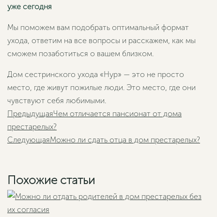
уже сегодня
Мы поможем вам подобрать оптимальный формат
ухода, ответим на все вопросы и расскажем, как мы
сможем позаботиться о вашем близком.
Дом сестринского ухода «Нур» — это не просто
место, где живут пожилые люди. Это место, где они
чувствуют себя любимыми.
Пред
Предыдущая
Чем отличается пансионат от дома
престарелых?
Сле
Следующая
Можно ли сдать отца в дом престарелых?
Похожие статьи