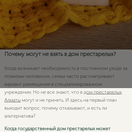
Почему могут не взять в дом престарелых?
Когда возникает необходимость в постоянном уходе за
пожилым человеком, семьи часто рассматривают
вариант размещения в специализированном
учреждении. Но не все знают, что в
дом престарелых
Алматы
могут и не принять. И здесь на первый план
выходит вопрос: почему отказывают, и есть ли
альтернатива?
Когда государственный дом престарелых может