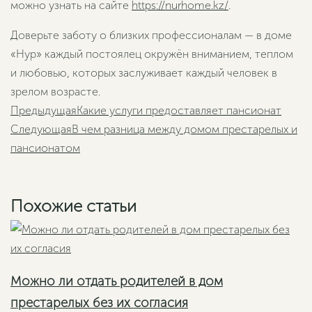
можно узнать на сайте
https://nurhome.kz/
.
Доверьте заботу о близких профессионалам — в доме
«Нур» каждый постоялец окружён вниманием, теплом
и любовью, которых заслуживает каждый человек в
зрелом возрасте.
Пред
Предыдущая
Какие услуги предоставляет пансионат
Следующая
В чем разница между домом престарелых и
Следующая
пансионатом
Похожие статьи
Можно ли отдать родителей в дом
престарелых без их согласия