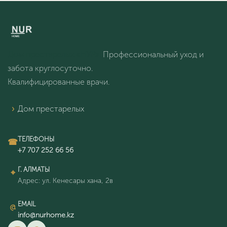
Дом престарелых «НУР».
Профессиональный уход и
забота круглосуточно.
Квалифицированные врачи.
Дом престарелых
ТЕЛЕФОНЫ
Г. АЛМАТЫ
Адрес: ул. Кенесары хана, 2в
EMAIL