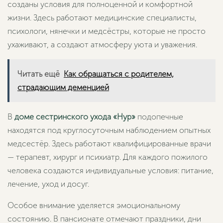
созданы условия для полноценной и комфортной
жизни. Здесь работают медицинские специалисты,
психологи, нянечки и медсёстры, которые не просто
ухаживают, а создают атмосферу уюта и уважения.
Читать ещё
Как обращаться с родителем,
страдающим деменцией
В
доме сестринского ухода «Нур»
подопечные
находятся под круглосуточным наблюдением опытных
медсестёр. Здесь работают квалифицированные врачи
— терапевт, хирург и психиатр. Для каждого пожилого
человека создаются индивидуальные условия: питание,
лечение, уход и досуг.
Особое внимание уделяется эмоциональному
состоянию. В пансионате отмечают праздники, дни