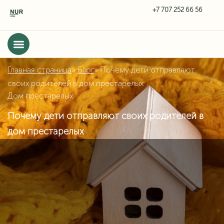
Главная страница
»
Блог
»
Почему дети отправляют
своих родителей в дом престарелых
Дом престарелых
Почему дети отправляют своих родителей в
дом престарелых