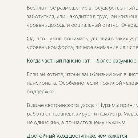
Бесплатное размещение в государственный д
заботиться, или находится в трудной жизне
уровень дохода и социальный статус. Очеред
Однако нужно понимать: условия в таких у
уровень комфорта, личное внимание или сп
Когда частный пансионат — более разумное
Если вы хотите, чтобы ваш близкий жил в чи
пансионата. Особенно, если пожилой челов
поддержке.
В доме сестринского ухода «Нур» мы прини
работают терапевт, хирург и психиатр. Медс
не одиноким, а по-настоящему нужным.
Достойный уход доступнее, чем кажется