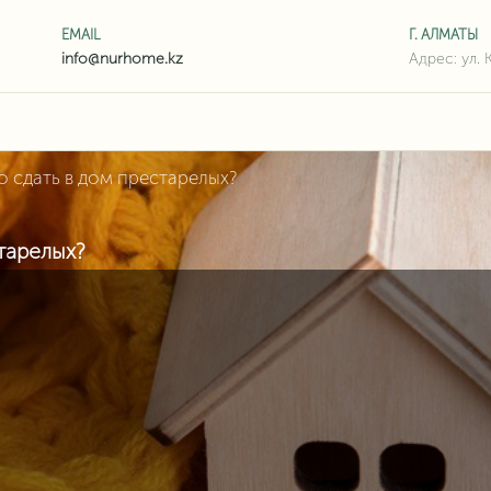
EMAIL
Г. АЛМАТЫ
Адрес: ул. 
 сдать в дом престарелых?
тарелых?