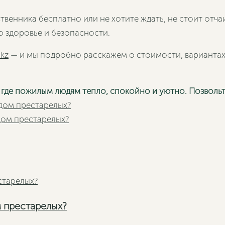
венника бесплатно или не хотите ждать, не стоит отча
 о здоровье и безопасности.
.kz
— и мы подробно расскажем о стоимости, варианта
 где пожилым людям тепло, спокойно и уютно. Позвольт
 дом престарелых?
Следующая
дом престарелых?
м престарелых?