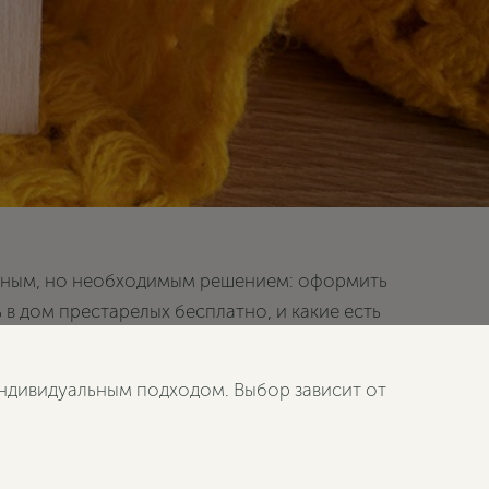
рудным, но необходимым решением: оформить
в дом престарелых бесплатно, и какие есть
индивидуальным подходом. Выбор зависит от