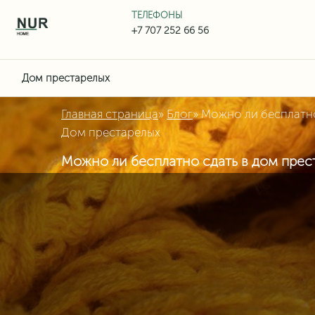
ТЕЛЕФОНЫ
Дом престарелых
Главная страница
»
Блог
»
Можно ли бесплатно
Дом престарелых
Можно ли бесплатно сдать в дом прес