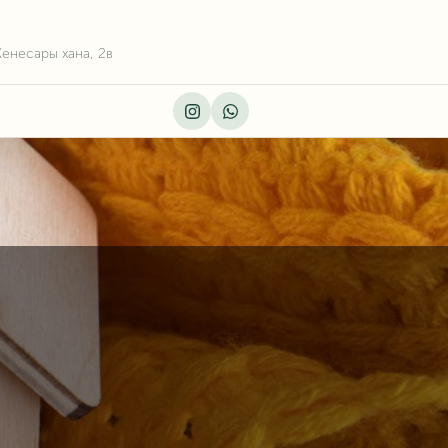
Кенесары хана, 2в
Instagram
Whatsapp