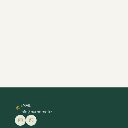
EMAIL
Instagram
Whatsapp