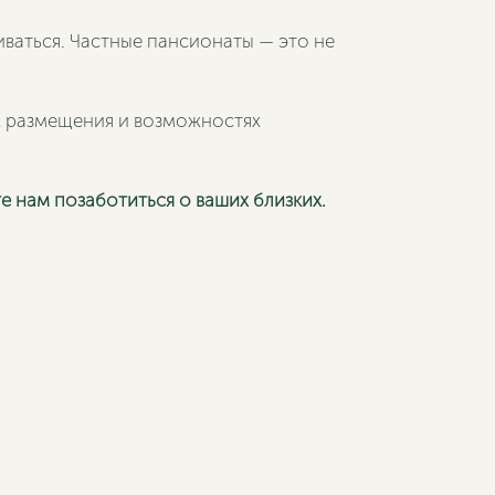
иваться. Частные пансионаты — это не
х размещения и возможностях
е нам позаботиться о ваших близких.