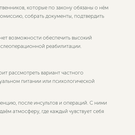
твенников, которые по закону обязаны о нём
комиссию, собрать документы, подтвердить
 нет возможности обеспечить высокий
послеоперационной реабилитации.
тоит рассмотреть вариант частного
дуальном питании или психологической
енцию, после инсультов и операций. С ними
даём атмосферу, где каждый чувствует себя