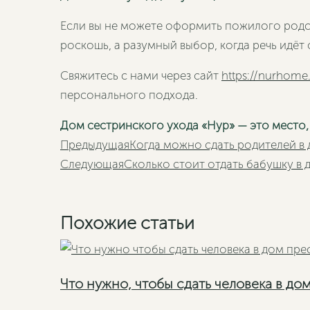
Если вы не можете оформить пожилого родст
роскошь, а разумный выбор, когда речь идёт
Свяжитесь с нами через сайт
https://nurhome
персонального подхода.
Дом сестринского ухода «Нур» — это место,
Пред
Предыдущая
Когда можно сдать родителей в
Следующая
Сколько стоит отдать бабушку в 
Похожие статьи
Что нужно, чтобы сдать человека в до