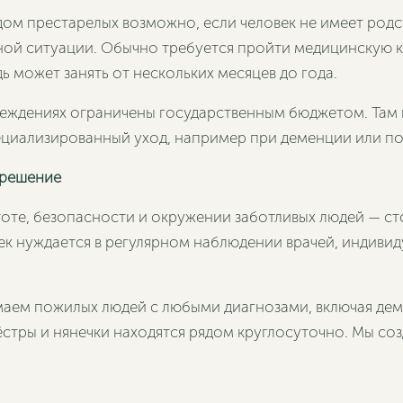
ом престарелых возможно, если человек не имеет родс
нной ситуации. Обычно требуется пройти медицинскую 
ь может занять от нескольких месяцев до года.
чреждениях ограничены государственным бюджетом. Там
ециализированный уход, например при деменции или 
 решение
стоте, безопасности и окружении заботливых людей — с
ек нуждается в регулярном наблюдении врачей, индиви
маем пожилых людей с любыми диагнозами, включая дем
ёстры и нянечки находятся рядом круглосуточно. Мы соз