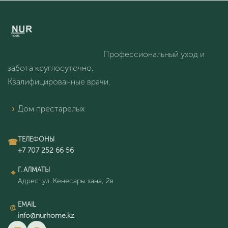
Дом престарелых «НУР».
Профессиональный уход и
забота круглосуточно.
Квалифицированные врачи.
Дом престарелых
ТЕЛЕФОНЫ
Г. АЛМАТЫ
Адрес: ул. Кенесары хана, 2в
EMAIL