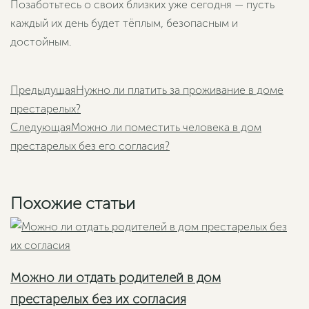
Позаботьтесь о своих близких уже сегодня — пусть
каждый их день будет тёплым, безопасным и
достойным.
Пред
Предыдущая
Нужно ли платить за проживание в доме
престарелых?
Следующая
Можно ли поместить человека в дом
Следующая
престарелых без его согласия?
Похожие статьи
Можно ли отдать родителей в дом
престарелых без их согласия