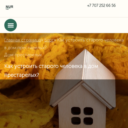
Главная страница
»
Блог
»
Как устроить старого человека
в дом престарелых?
Дом престарелых
Как устроить старого человека в дом
престарелых?