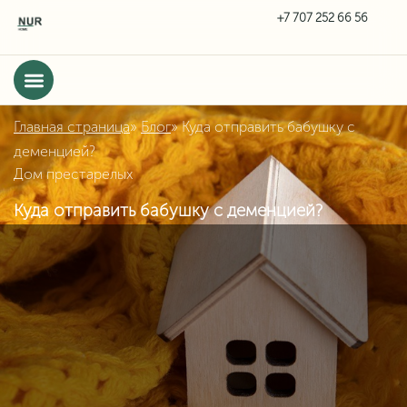
Главная страница
»
Блог
»
Куда отправить бабушку с
деменцией?
Дом престарелых
Куда отправить бабушку с деменцией?