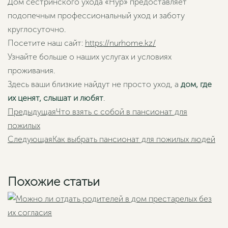
Дом сестринского ухода «Нур» предоставляет
подопечным профессиональный уход и заботу
круглосуточно.
Посетите наш сайт:
https://nurhome.kz/
Узнайте больше о наших услугах и условиях
проживания.
Здесь ваши близкие найдут не просто уход, а
дом, где
их ценят, слышат и любят
.
Пред
Предыдущая
Что взять с собой в пансионат для
пожилых
Сл
Следующая
Как выбрать пансионат для пожилых людей
Похожие статьи