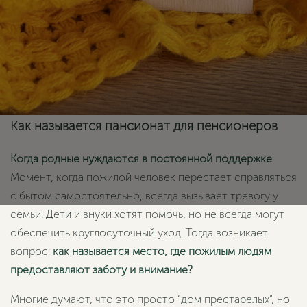
Как называется пансионат для пенсионеров
Когда родные нуждаются в постоянной поддержке
Момент, когда пожилой человек перестает справляться
с бытом самостоятельно, всегда вызывает тревогу у
семьи. Дети и внуки хотят помочь, но не всегда могут
обеспечить круглосуточный уход. Тогда возникает
вопрос:
как называется место, где пожилым людям
предоставляют заботу и внимание?
Многие думают, что это просто “дом престарелых”, но