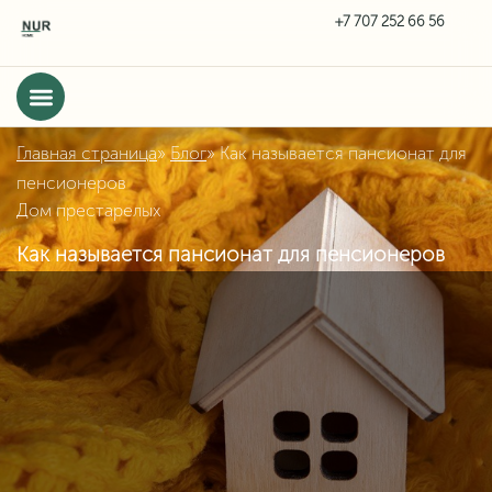
Главная страница
»
Блог
»
Как называется пансионат для
пенсионеров
Дом престарелых
Как называется пансионат для пенсионеров