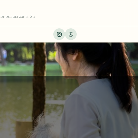
Кенесары хана, 2в
Instagram
Whatsapp