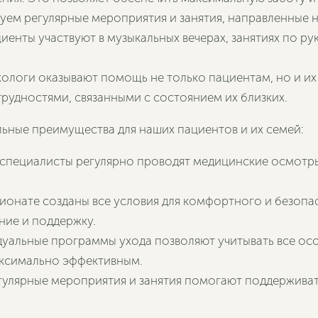
зуем регулярные мероприятия и занятия, направленные
енты участвуют в музыкальных вечерах, занятиях по ру
хологи оказывают помощь не только пациентам, но и их
удностями, связанными с состоянием их близких.
ьные преимущества для наших пациентов и их семей:
 специалисты регулярно проводят медицинские осмотры
сионате созданы все условия для комфортного и безоп
ние и поддержку.
дуальные программы ухода позволяют учитывать все ос
аксимально эффективным.
егулярные мероприятия и занятия помогают поддерживат