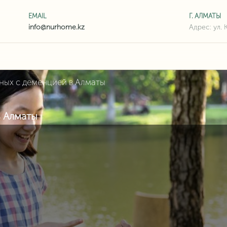
EMAIL
Г. АЛМАТЫ
Адрес: ул. 
ных с деменцией в Алматы
в Алматы