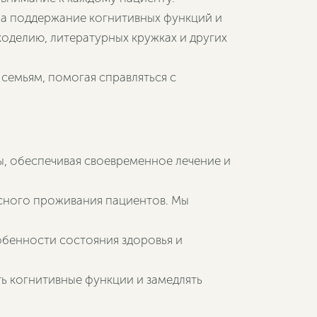
 на поддержание когнитивных функций и
коделию, литературных кружках и других
 семьям, помогая справляться с
, обеспечивая своевременное лечение и
асного проживания пациентов. Мы
обенности состояния здоровья и
ь когнитивные функции и замедлять