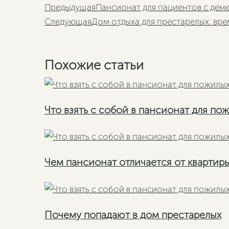
Пред
Предыдущая
Пансионат для пациентов с дем
Следующая
Дом отдыха для престарелых: вр
Похожие статьи
Что взять с собой в пансионат для по
Чем пансионат отличается от квартир
Почему попадают в дом престарелых