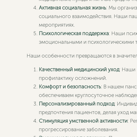
Активная социальная жизнь
: Мы органи
социального взаимодействия. Наши паци
мероприятиях.
Психологическая поддержка
: Наши пси
эмоциональными и психологическими тр
Наши особенности превращаются в значител
Качественный медицинский уход
: Наши
профилактику осложнений.
Комфорт и безопасность
: В нашем пан
обеспечиваем круглосуточное наблюде
Персонализированный подход
: Индиви
предпочтения пациентов, делая уход м
Стимуляция умственной активности
: Р
прогрессирование заболевания.