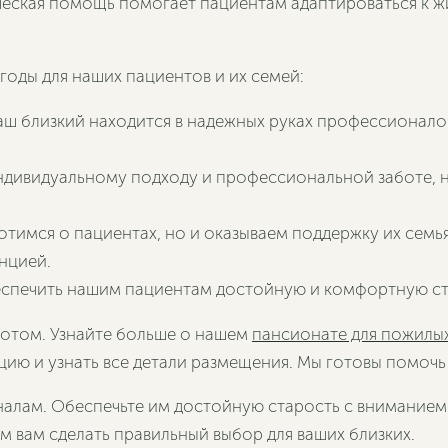
ческая помощь помогает пациентам адаптироваться к жи
оды для наших пациентов и их семей:
 ваш близкий находится в надежных руках профессионало
индивидуальному подходу и профессиональной заботе, 
ботимся о пациентах, но и оказываем поддержку их семь
нцией.
еспечить нашим пациентам достойную и комфортную ста
 потом. Узнайте больше о нашем
пансионате для пожилы
цию и узнать все детали размещения. Мы готовы помочь
алам. Обеспечьте им достойную старость с вниманием 
 вам сделать правильный выбор для ваших близких.