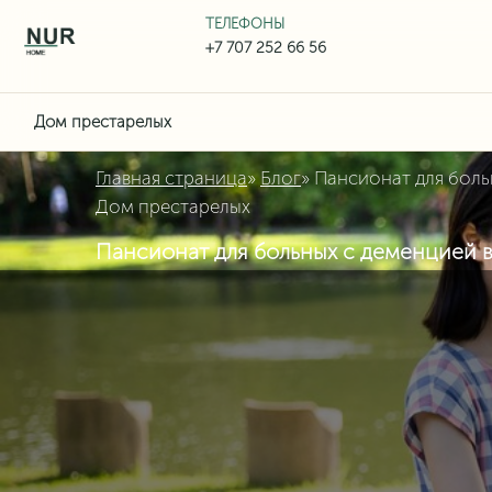
ТЕЛЕФОНЫ
Дом престарелых
Главная страница
»
Блог
»
Пансионат для боль
Дом престарелых
Пансионат для больных с деменцией 