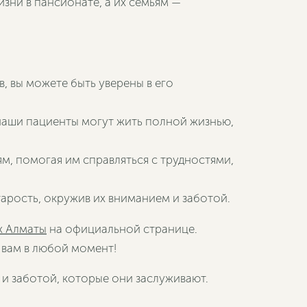
зни в пансионате, а их семьям —
в, вы можете быть уверены в его
наши пациенты могут жить полной жизнью,
ям, помогая им справляться с трудностями,
рость, окружив их вниманием и заботой.
х Алматы
на официальной странице.
 вам в любой момент!
и заботой, которые они заслуживают.