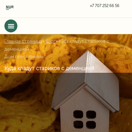
Главная страница
»
Блог
»
Куда кладут стариков с
деменцией
Дом престарелых
Куда кладут стариков с деменцией