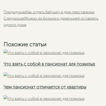
Пред
Предыдущая
Как отдать бабушку в дом престарелых
Следующая
Можно ли больного деменцией оставлять
Следующая
одного дома
Похожие статьи
Что взять с собой в пансионат для пожилых
Чем пансионат отличается от квартиры