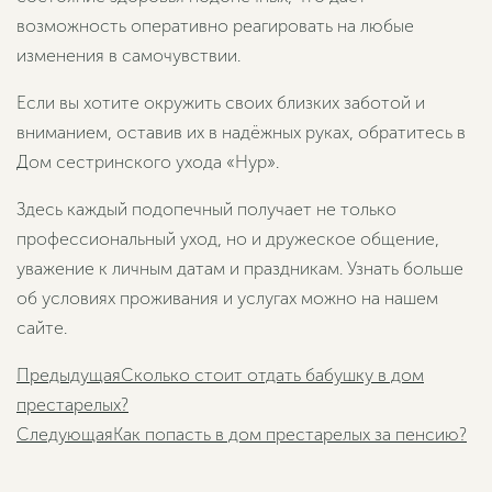
возможность оперативно реагировать на любые
изменения в самочувствии.
Если вы хотите окружить своих близких заботой и
вниманием, оставив их в надёжных руках, обратитесь в
Дом сестринского ухода «Нур».
Здесь каждый подопечный получает не только
профессиональный уход, но и дружеское общение,
уважение к личным датам и праздникам. Узнать больше
об условиях проживания и услугах можно на нашем
сайте.
Пред
Предыдущая
Сколько стоит отдать бабушку в дом
престарелых?
Сл
Следующая
Как попасть в дом престарелых за пенсию?