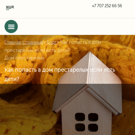
Главная страница
»
Блог
»
Как попасть в дом
престарелых если есть дети?
Дом престарелых
Как попасть в дом престарелых если есть
дети?