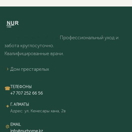
Дом престарелых «НУР».
Профессиональный уход и
забота круглосуточно.
Квалифицированные врачи.
Дом престарелых
ТЕЛЕФОНЫ
Г. АЛМАТЫ
Адрес: ул. Кенесары хана, 2в
EMAIL